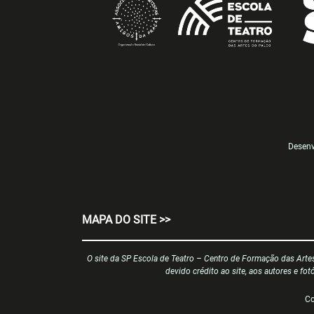
Desenv
MAPA DO SITE >>
O site da SP Escola de Teatro – Centro de Formação das Arte
devido crédito ao site, aos autores e fo
Co