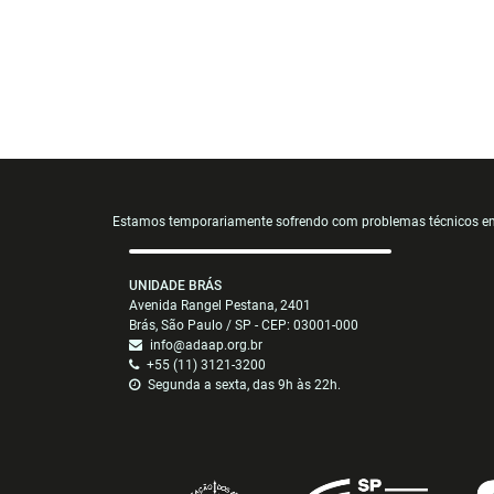
Estamos temporariamente sofrendo com problemas técnicos em n
UNIDADE BRÁS
Avenida Rangel Pestana, 2401
Brás, São Paulo / SP - CEP: 03001-000
info@adaap.org.br
+55 (11) 3121-3200
Segunda a sexta, das 9h às 22h.