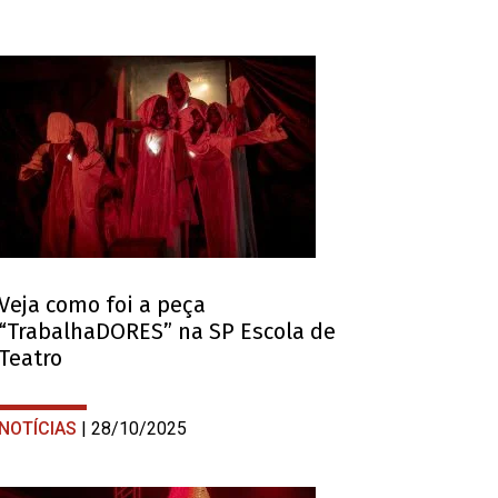
Veja como foi a peça
“TrabalhaDORES” na SP Escola de
Teatro
NOTÍCIAS
| 28/10/2025