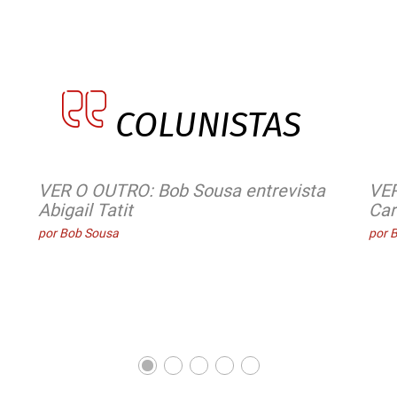
COLUNISTAS
VER O OUTRO: Bob Sousa entrevista
VER
Abigail Tatit
Car
por Bob Sousa
por 