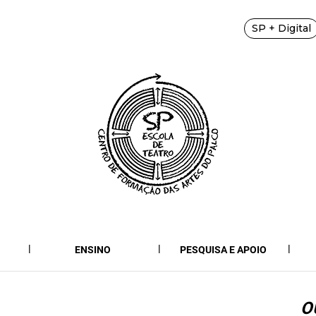
SP + Digital
ENSINO
PESQUISA E APOIO
O