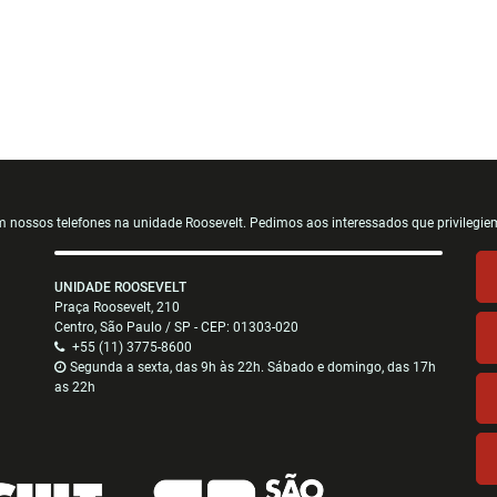
ossos telefones na unidade Roosevelt. Pedimos aos interessados que privilegiem
UNIDADE ROOSEVELT
Praça Roosevelt, 210
Centro, São Paulo / SP - CEP: 01303-020
+55 (11) 3775-8600
Segunda a sexta, das 9h às 22h. Sábado e domingo, das 17h
as 22h