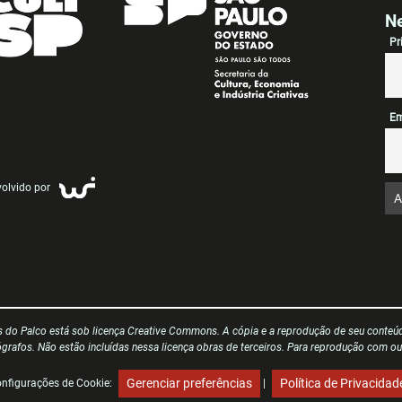
Ne
Pr
Em
olvido por
s do Palco está sob licença Creative Commons. A cópia e a reprodução de seu conteúd
tógrafos. Não estão incluídas nessa licença obras de terceiros. Para reprodução com ou
Gerenciar preferências
Política de Privacidad
nfigurações de Cookie:
|