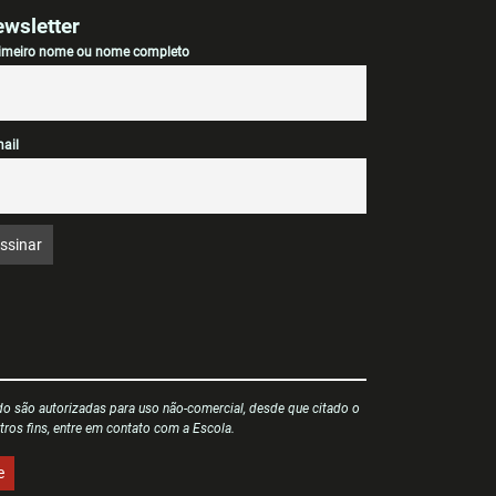
wsletter
imeiro nome ou nome completo
ail
o são autorizadas para uso não-comercial, desde que citado o
tros fins, entre em contato com a Escola.
e