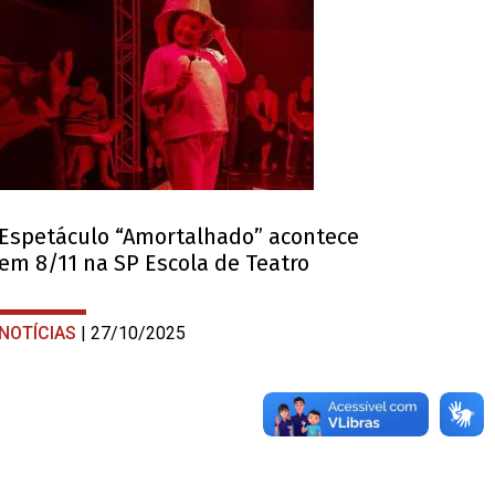
Espetáculo “Amortalhado” acontece
em 8/11 na SP Escola de Teatro
NOTÍCIAS
| 27/10/2025