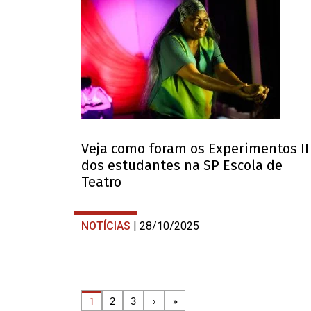
Veja como foram os Experimentos II
dos estudantes na SP Escola de
Teatro
NOTÍCIAS
| 28/10/2025
2
3
›
»
1