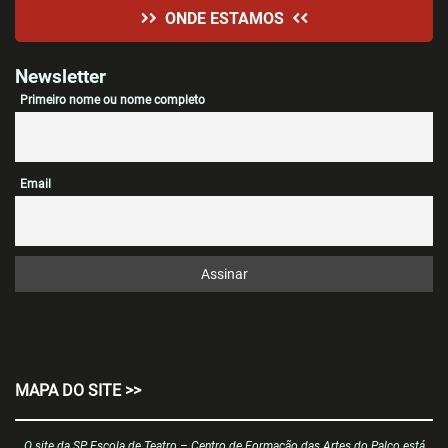
ONDE ESTAMOS
Newsletter
Primeiro nome ou nome completo
Email
MAPA DO SITE >>
O site da SP Escola de Teatro – Centro de Formação das Artes do Palco está