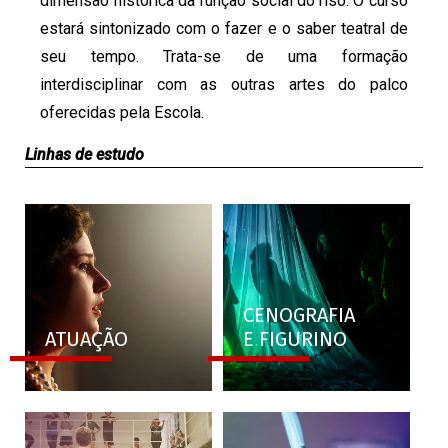
dimensão histórica da função social do riso. O curso
estará sintonizado com o fazer e o saber teatral de
seu tempo. Trata-se de uma formação
interdisciplinar com as outras artes do palco
oferecidas pela Escola.
Linhas de estudo
CENOGRAFIA
ATUAÇÃO
E FIGURINO