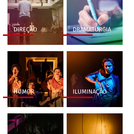
DIREÇÃO
DRAMATURGIA
HUMOR
ILUMINAÇÃO