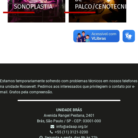
SONOPLASTIA
PALCO/CENOTECNIA
Estamos temporariamente sofrendo com problemas técnicos em nossos telefones
na unidade Roosevelt. Pedimos aos interessados que privilegiem o contato por e-
mail. Gratos pela compreensão.
UNIDADE BRÁS
Avenida Rangel Pestana, 2401
Brás, São Paulo / SP - CEP: 03001-000
info@adaap.org.br
+55 (11) 3121-3200
Segunda a sexta, das 9h às 22h.