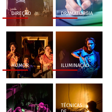
DIREÇÃO
DRAMATURGIA
HUMOR
ILUMINAÇÃO
TÉCNICAS
DE